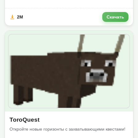
2M
Скачать
ToroQuest
Откройте новые горизонты с захватывающими квестами!