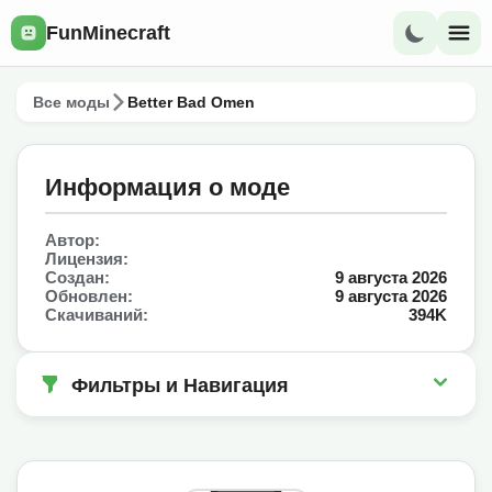
FunMinecraft
Все моды
Better Bad Omen
Информация о моде
Автор:
Лицензия:
Создан:
9 августа 2026
Обновлен:
9 августа 2026
Скачиваний:
394K
Фильтры и Навигация