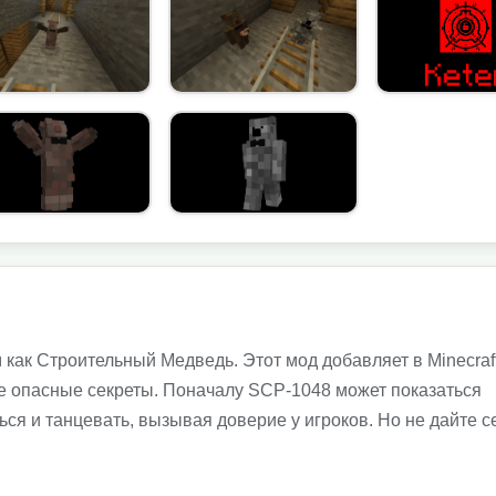
как Строительный Медведь. Этот мод добавляет в Minecraft
бе опасные секреты. Поначалу SCP-1048 может показаться
 и танцевать, вызывая доверие у игроков. Но не дайте с