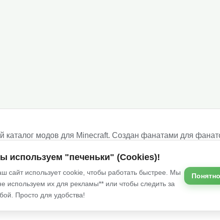
 каталог модов для Minecraft. Создан фанатами для фанат
ше!
ы используем "печеньки" (Cookies)!
ш сайт использует cookie, чтобы работать быстрее. Мы
Понятно
не используем их для рекламы** или чтобы следить за
Услов
бой. Просто для удобства!
сточников и принадлежат их авторам.