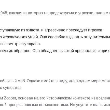
048, каждая из которых непредсказуема и угрожает вашим
ыступающую из живота, и агрессивно преследует игроков.
з человеческих ушей. Она способна издавать оглушительны
зывает тряску экрана.
ических обрезков. Она обладает высокой прочностью и при 
обычный моб. Однако имейте в виду, что в одном мире мож
го существа.
Zcoper, основан на его историческом контексте из вселен
ровой процесс новыми возможностями. Не упустите шанс ис