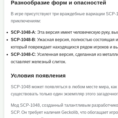
Разнообразие форм и опасностей
В игре присутствуют три враждебные вариации SCP-1
приключениям:
SCP-1048-A
: Эта версия имеет человеческую руку, в
SCP-1048-B
: Ужасная версия, полностью состоящая и
который повреждает находящихся рядом игроков и вы
SCP-1048-C
: Усиленная версия, сделанная из металл
оставляет железный слиток.
Условия появления
SCP-1048 может появляться в любом месте мира, как 
существовать только один экземпляр этого загадочно
Мод SCP-1048, созданный талантливым разработчиком 
SCP. Он требует наличия Geckolib, что обогащает иг