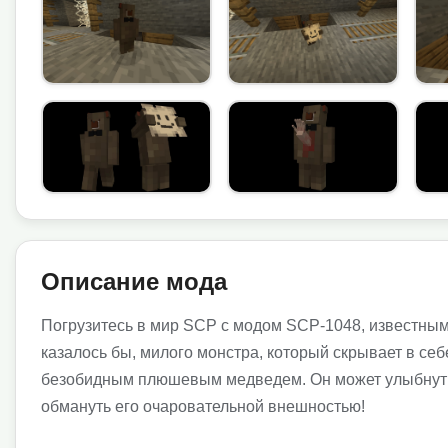
Описание мода
Погрузитесь в мир SCP с модом SCP-1048, известным 
казалось бы, милого монстра, который скрывает в се
безобидным плюшевым медведем. Он может улыбнуться
обмануть его очаровательной внешностью!