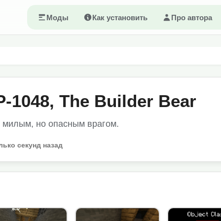
Моды
Как установить
Про автора
-1048, The Builder Bear
с милым, но опасным врагом.
лько секунд назад