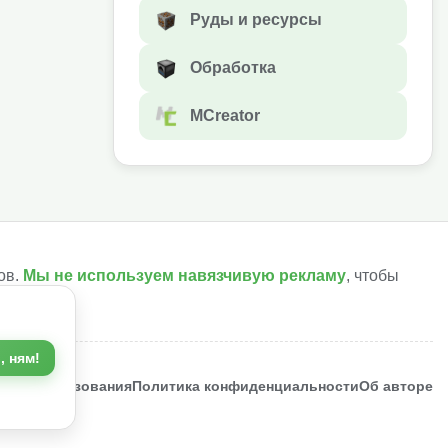
Руды и ресурсы
Обработка
MCreator
ов.
Мы не используем навязчивую рекламу
, чтобы
, ням!
ия использования
Политика конфиденциальности
Об авторе