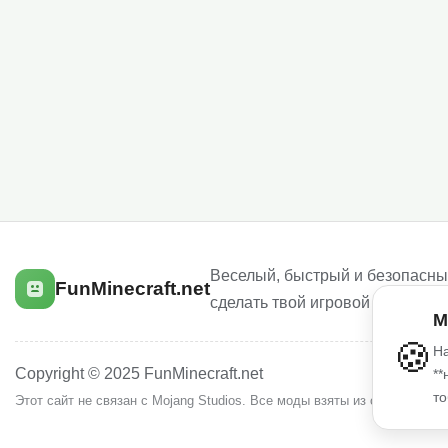
Веселый, быстрый и безопасный
FunMinecraft.net
сделать твой игровой опыт луч
М
🍪
На
Copyright © 2025 FunMinecraft.net
**
то
Этот сайт не связан с Mojang Studios. Все моды взяты из открытых и