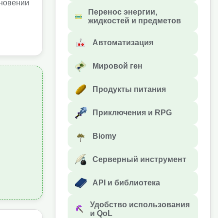
кновении
Перенос энергии,
жидкостей и предметов
Автоматизация
Мировой ген
Продукты питания
Приключения и RPG
Biomy
Серверный инструмент
API и библиотека
Удобство использования
и QoL