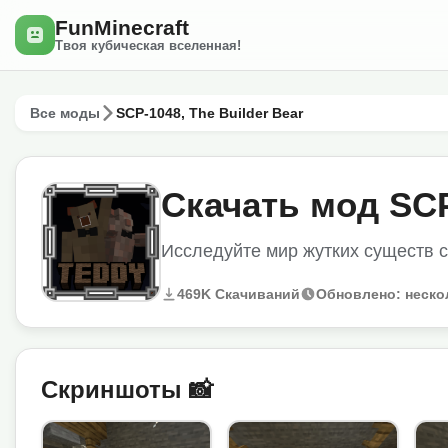
FunMinecraft
Твоя кубическая вселенная!
Все моды
SCP-1048, The Builder Bear
Скачать мод SCP
Исследуйте мир жутких существ 
469K Скачиваний
Обновлено: неско
Скриншоты 📸