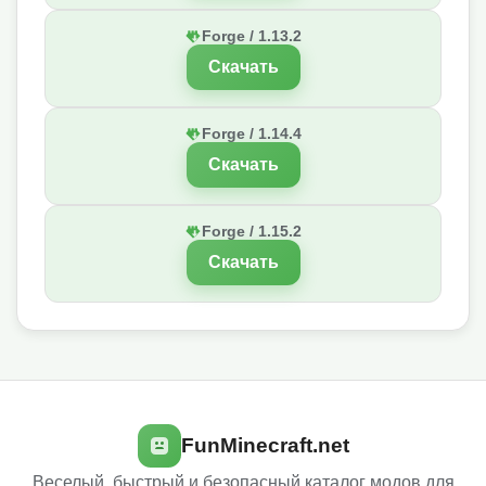
Forge / 1.13.2
Скачать
Forge / 1.14.4
Скачать
Forge / 1.15.2
Скачать
FunMinecraft.net
Веселый, быстрый и безопасный каталог модов для