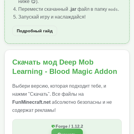
ниже 😋).
Перемести скачанный
.jar
файл в папку
.
mods
Запускай игру и наслаждайся!
Подробный гайд
Скачать мод Deep Mob
Learning - Blood Magic Addon
Выбери версию, которая подходит тебе, и
нажми "Скачать". Все файлы на
FunMinecraft.net
абсолютно безопасны и не
содержат рекламы!
Forge / 1.12.2