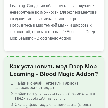
Learning. Соединив оба аспекта, вы получаете
невероятные возможности для экспериментов и
создания мощных механизмов в игре.
Погрузитесь в мир темной магии и цифровых
технологий, став мастером Life Essence с Deep
Mob Learning - Blood Magic Addon!
Как установить мод Deep Mob
Learning - Blood Magic Addon?
Найди и скачай
Forge
или
Fabric
(в
зависимости от мода).
Найди папку
(нажми
и
.minecraft/mods
Win+R
введи
).
%appdata%\.minecraft
Скачай файл мода с нашего сайта (кнопка