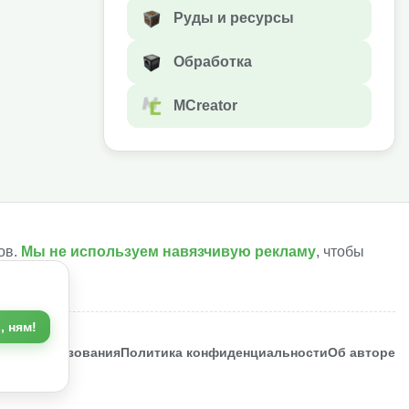
Руды и ресурсы
Обработка
MCreator
ов.
Мы не используем навязчивую рекламу
, чтобы
, ням!
ия использования
Политика конфиденциальности
Об авторе