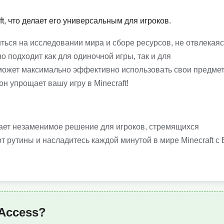
, что делает его универсальным для игроков.
ться на исследовании мира и сборе ресурсов, не отвлекаяс
 подходит как для одиночной игры, так и для
сможет максимально эффективно использовать свои предме
он упрощает вашу игру в Minecraft!
гает незаменимое решение для игроков, стремящихся
т рутины и насладитесь каждой минутой в мире Minecraft с 
 Access?