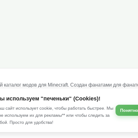
 каталог модов для Minecraft. Создан фанатами для фанат
ше!
ы используем "печеньки" (Cookies)!
ш сайт использует cookie, чтобы работать быстрее. Мы
Понятно
не используем их для рекламы** или чтобы следить за
Услов
бой. Просто для удобства!
сточников и принадлежат их авторам.