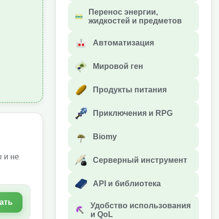
Перенос энергии,
жидкостей и предметов
Автоматизация
Мировой ген
Продукты питания
Приключения и RPG
Biomy
 и не
Серверный инструмент
API и библиотека
ать
Удобство использования
и QoL