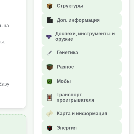
Структуры
Доп. информация
ь на
Доспехи, инструменты и
оружие
ты.
Генетика
Разное
Мобы
Easy
Транспорт
проигрывателя
Карта и информация
Энергия