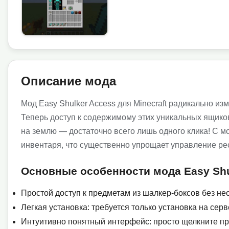
Описание мода
Мод Easy Shulker Access для Minecraft радикально и
Теперь доступ к содержимому этих уникальных ящиков
на землю — достаточно всего лишь одного клика! С 
инвентаря, что существенно упрощает управление рес
Основные особенности мода Easy Shu
Простой доступ к предметам из шалкер-боксов без не
Легкая установка: требуется только установка на серв
Интуитивно понятный интерфейс: просто щелкните пр