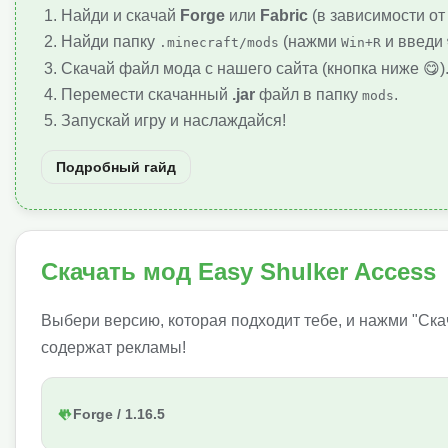
Найди и скачай
Forge
или
Fabric
(в зависимости от
Найди папку
(нажми
и введи
.minecraft/mods
Win+R
Скачай файл мода с нашего сайта (кнопка ниже 😋)
Перемести скачанный
.jar
файл в папку
.
mods
Запускай игру и наслаждайся!
Подробный гайд
Скачать мод Easy Shulker Access
Выбери версию, которая подходит тебе, и нажми "Ска
содержат рекламы!
Forge / 1.16.5