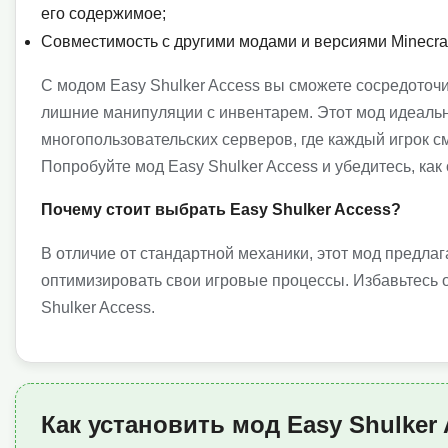
его содержимое;
Совместимость с другими модами и версиями Minecraft
С модом Easy Shulker Access вы сможете сосредоточи
лишние манипуляции с инвентарем. Этот мод идеально
многопользовательских серверов, где каждый игрок 
Попробуйте мод Easy Shulker Access и убедитесь, как 
Почему стоит выбрать Easy Shulker Access?
В отличие от стандартной механики, этот мод предла
оптимизировать свои игровые процессы. Избавьтесь о
Shulker Access.
Как установить мод Easy Shulker