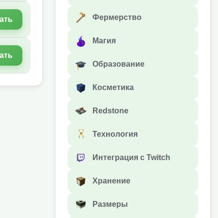
Фермерство
ать
Магия
ать
Образование
Косметика
Redstone
Технология
Интеграция с Twitch
Хранение
Размеры