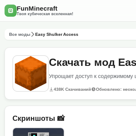
FunMinecraft
Твоя кубическая вселенная!
Все моды
Easy Shulker Access
Скачать мод Eas
Упрощает доступ к содержимому 
438K Скачиваний
Обновлено: неско
Скриншоты 📸