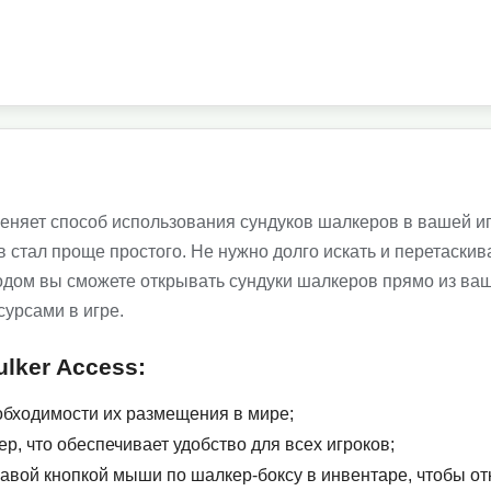
зменяет способ использования сундуков шалкеров в вашей иг
 стал проще простого. Не нужно долго искать и перетаскив
модом вы сможете открывать сундуки шалкеров прямо из ва
урсами в игре.
lker Access:
обходимости их размещения в мире;
ер, что обеспечивает удобство для всех игроков;
авой кнопкой мыши по шалкер-боксу в инвентаре, чтобы от