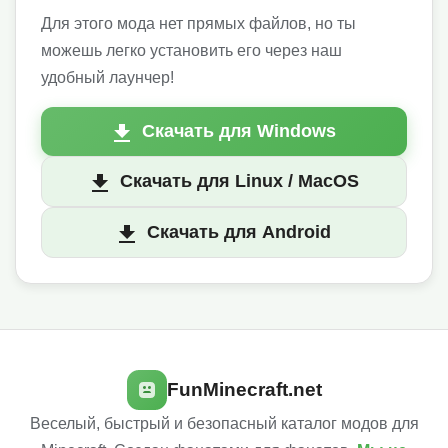
Для этого мода нет прямых файлов, но ты
можешь легко установить его через наш
удобный лаунчер!
Скачать для Windows
Скачать для Linux / MacOS
Скачать для Android
FunMinecraft.net
Веселый, быстрый и безопасный каталог модов для