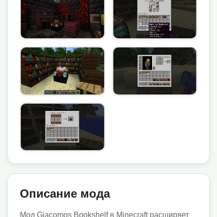
Описание мода
Мод Giacomos Bookshelf в Minecraft расширяет