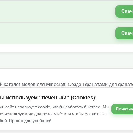
Скач
Скач
 каталог модов для Minecraft. Создан фанатами для фанат
ше!
ы используем "печеньки" (Cookies)!
ш сайт использует cookie, чтобы работать быстрее. Мы
Понятно
не используем их для рекламы** или чтобы следить за
Услов
бой. Просто для удобства!
сточников и принадлежат их авторам.