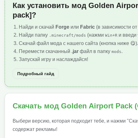
Как установить мод Golden Airport
pack]?
Найди и скачай
Forge
или
Fabric
(в зависимости от
Найди папку
(нажми
и введи
.minecraft/mods
Win+R
Скачай файл мода с нашего сайта (кнопка ниже 😋)
Перемести скачанный
.jar
файл в папку
.
mods
Запускай игру и наслаждайся!
Подробный гайд
Скачать мод Golden Airport Pack (
Выбери версию, которая подходит тебе, и нажми "Ска
содержат рекламы!