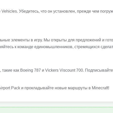
Vehicles. Убедитесь, что он установлен, прежде чем погруж
ьные элементы в игру. Мы открыты для предложений и гот
няйтесь к команде единомышленников, стремящихся сделат
акие как Boeing 787 и Vickers Viscount 700. Подписывайте
irport Pack и прокладывайте новые маршруты в Minecraft!