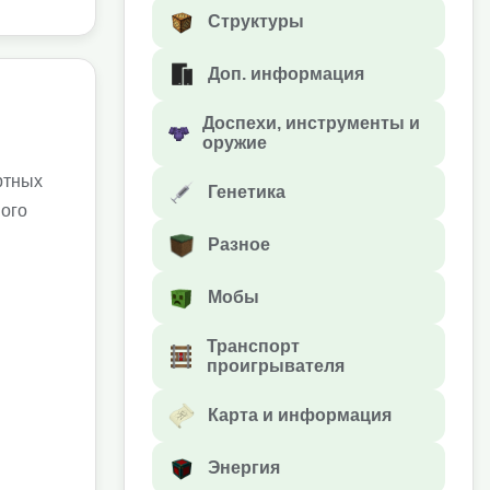
Структуры
Доп. информация
Доспехи, инструменты и
оружие
ртных
Генетика
ного
Разное
Мобы
Транспорт
проигрывателя
Карта и информация
Энергия