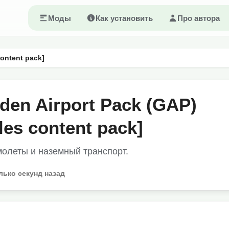
Моды
Как установить
Про автора
content pack]
den Airport Pack (GAP)
les content pack]
олеты и наземный транспорт.
лько секунд назад