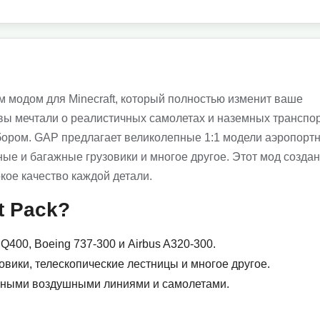
ым модом для Minecraft, который полностью изменит ваше
 вы мечтали о реалистичных самолетах и наземных транспо
ыбором. GAP предлагает великолепные 1:1 модели аэропорт
ые и багажные грузовики и многое другое. Этот мод создан
кое качество каждой детали.
t Pack?
Q400, Boeing 737-300 и Airbus A320-300.
вики, телескопические лестницы и многое другое.
ьными воздушными линиями и самолетами.