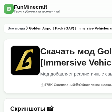
FunMinecraft
Твоя кубическая вселенная!
Все моды
Golden Airport Pack (GAP) [Immersive Vehicles 
Скачать мод Gol
[Immersive Vehic
Мод добавляет реалистичные сам
475K Скачиваний
Обновлено: неско
Скриншоты 📸