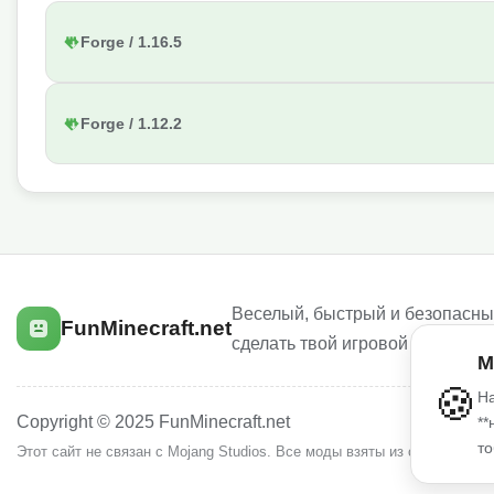
Forge / 1.16.5
Forge / 1.12.2
Веселый, быстрый и безопасный
FunMinecraft.net
сделать твой игровой опыт луч
М
🍪
На
Copyright © 2025 FunMinecraft.net
**
то
Этот сайт не связан с Mojang Studios. Все моды взяты из открытых и