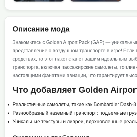
Описание мода
Знакомьтесь с Golden Airport Pack (GAP) — уникальн
представление о воздушном транспорте в игре! Если
средствах, то этот пакет станет вашим идеальным в
транспорта, включая пассажирские самолеты, топливн
настоящими фанатами авиации, что гарантирует высо
Что добавляет Golden Airpor
Реалистичные самолеты, такие как Bombardier Dash-8 
Разнообразный наземный транспорт: подъемные грузо
Уникальные текстуры и ливреи, вдохновленные реал