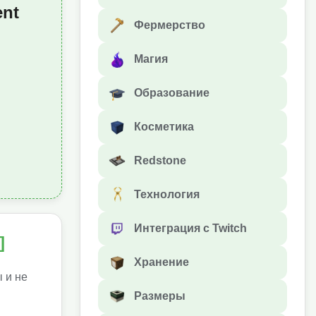
ent
Фермерство
Магия
Образование
Косметика
Redstone
Технология
Интеграция с Twitch
]
Хранение
 и не
Размеры