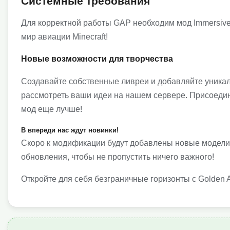
Системные требования
Для корректной работы GAP необходим мод Immersive 
мир авиации Minecraft!
Новые возможности для творчества
Создавайте собственные ливреи и добавляйте уникал
рассмотреть ваши идеи на нашем сервере. Присоеди
мод еще лучше!
В впереди нас ждут новинки!
Скоро к модификации будут добавлены новые модели, т
обновления, чтобы не пропустить ничего важного!
Откройте для себя безграничные горизонты с Golden A