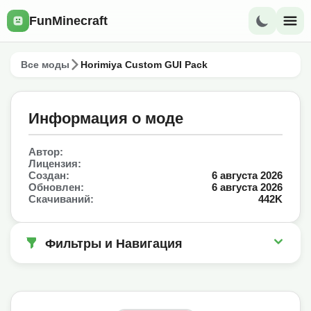
FunMinecraft
Все моды
Horimiya Custom GUI Pack
Информация о моде
Автор:
Лицензия:
Создан:
6 августа 2026
Обновлен:
6 августа 2026
Скачиваний:
442K
Фильтры и Навигация