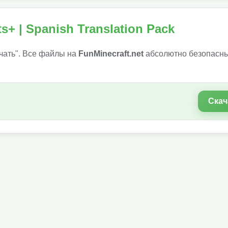
s+ | Spanish Translation Pack
чать". Все файлы на
FunMinecraft.net
абсолютно безопасны
Скач