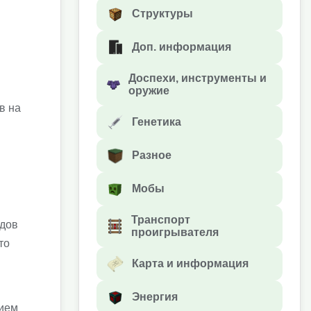
Структуры
Доп. информация
Доспехи, инструменты и
оружие
в на
Генетика
Разное
Мобы
Транспорт
одов
проигрывателя
то
Карта и информация
Энергия
нием