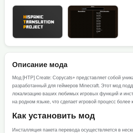
Описание мода
Мод [HTP] Create: Copycats+ представляет собой уни
разработанный для геймеров Minecraft. Этот мод под
локализацию ваших любимых игровых функций и инст
на родном языке, что сделает игровой процесс боле
Как установить мод
Инсталляция пакета перевода осуществляется в неск