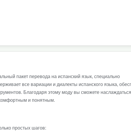
кальный пакет перевода на испанский язык, специально
держивает все вариации и диалекты испанского языка, обес
рументов. Благодаря этому моду вы сможете наслаждаться
е комфортным и понятным.
олько простых шагов: