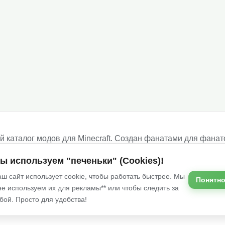
 каталог модов для Minecraft. Создан фанатами для фанат
ше!
ы используем "печеньки" (Cookies)!
ш сайт использует cookie, чтобы работать быстрее. Мы
Понятно
не используем их для рекламы** или чтобы следить за
Услов
бой. Просто для удобства!
сточников и принадлежат их авторам.