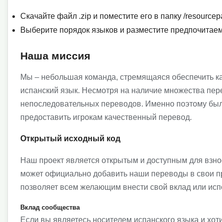
Скачайте файл .zip и поместите его в папку /resourcepa
Выберите порядок языков и разместите предпочитае
Наша миссия
Мы – небольшая команда, стремящаяся обеспечить к
испанский язык. Несмотря на наличие множества пе
непоследовательных переводов. Именно поэтому был 
предоставить игрокам качественный перевод.
Открытый исходный код
Наш проект является открытым и доступным для взнос
может официально добавить наши переводы в свои пр
позволяет всем желающим внести свой вклад или ис
Вклад сообщества
Если вы являетесь носителем испанского языка и хо