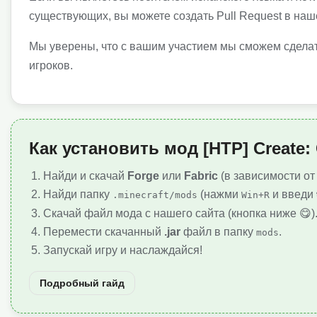
существующих, вы можете создать Pull Request в наш
Мы уверены, что с вашим участием мы сможем сделат
игроков.
Как установить мод [HTP] Create: 
Найди и скачай
Forge
или
Fabric
(в зависимости от
Найди папку
(нажми
и введи
.minecraft/mods
Win+R
Скачай файл мода с нашего сайта (кнопка ниже 😋)
Перемести скачанный
.jar
файл в папку
.
mods
Запускай игру и наслаждайся!
Подробный гайд