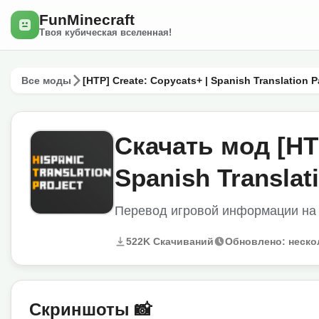
FunMinecraft
Твоя кубическая вселенная!
Все моды
[HTP] Create: Copycats+ | Spanish Translation 
Скачать мод [HTP
Spanish Translat
Перевод игровой информации на 
522K Скачиваний
Обновлено: неско
Скриншоты 📸