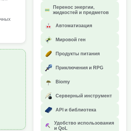
Перенос энергии,
жидкостей и предметов
ычных
Автоматизация
Мировой ген
Продукты питания
Приключения и RPG
Biomy
Серверный инструмент
API и библиотека
Удобство использования
и QoL