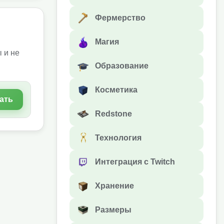
Фермерство
Магия
 и не
Образование
Косметика
ать
Redstone
Технология
Интеграция с Twitch
Хранение
Размеры