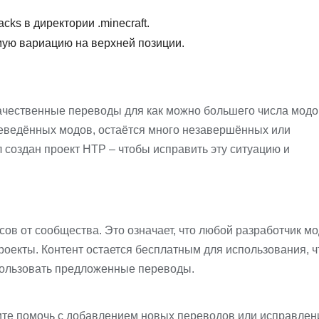
cks в директории .minecraft.
мую вариацию на верхней позиции.
ачественные переводы для как можно большего числа модо
реведённых модов, остаётся много незавершённых или
создан проект HTP – чтобы исправить эту ситуацию и
ов от сообщества. Это означает, что любой разработчик м
оекты. Контент остается бесплатным для использования, ч
пользовать предложенные переводы.
тите помочь с добавлением новых переводов или исправле