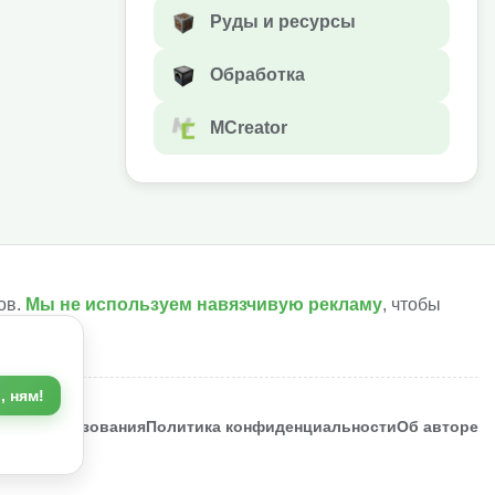
Руды и ресурсы
Обработка
MCreator
ов.
Мы не используем навязчивую рекламу
, чтобы
, ням!
ия использования
Политика конфиденциальности
Об авторе