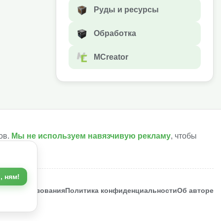
Руды и ресурсы
Обработка
MCreator
ов.
Мы не используем навязчивую рекламу
, чтобы
, ням!
ия использования
Политика конфиденциальности
Об авторе