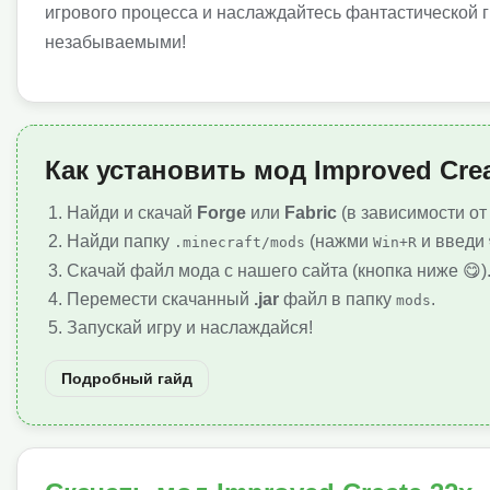
игрового процесса и наслаждайтесь фантастической г
незабываемыми!
Как установить мод Improved Crea
Найди и скачай
Forge
или
Fabric
(в зависимости от
Найди папку
(нажми
и введи
.minecraft/mods
Win+R
Скачай файл мода с нашего сайта (кнопка ниже 😋)
Перемести скачанный
.jar
файл в папку
.
mods
Запускай игру и наслаждайся!
Подробный гайд