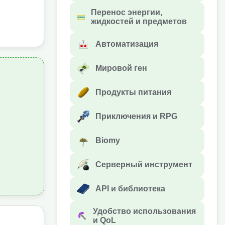
Перенос энергии,
жидкостей и предметов
Автоматизация
Мировой ген
Продукты питания
Приключения и RPG
Biomy
Серверный инструмент
API и библиотека
Удобство использования
и QoL