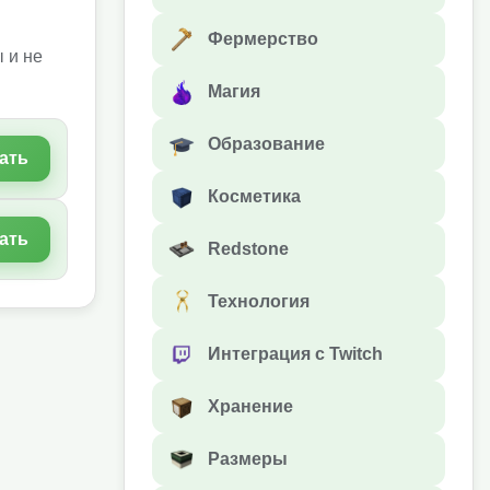
Фермерство
 и не
Магия
Образование
ать
Косметика
ать
Redstone
Технология
Интеграция с Twitch
Хранение
Размеры