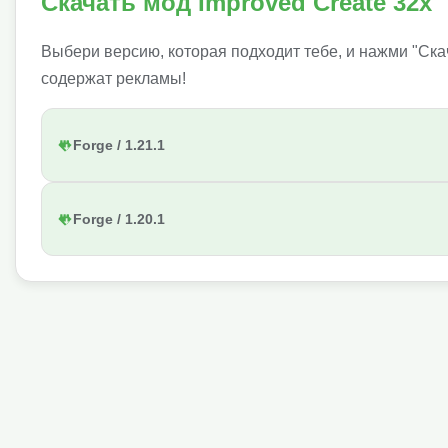
Скачать мод Improved Create 32x
Выбери версию, которая подходит тебе, и нажми "Ска
содержат рекламы!
Forge / 1.21.1
Forge / 1.20.1