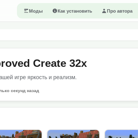
Моды
Как установить
Про автора
roved Create 32x
шей игре яркость и реализм.
лько секунд назад