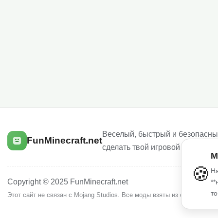
Веселый, быстрый и безопасный
FunMinecraft.net
сделать твой игровой опыт луч
М
🍪
На
Copyright © 2025 FunMinecraft.net
**
то
Этот сайт не связан с Mojang Studios. Все моды взяты из открытых и