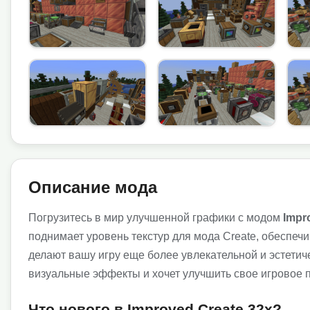
Описание мода
Погрузитесь в мир улучшенной графики с модом
Impr
поднимает уровень текстур для мода Create, обеспеч
делают вашу игру еще более увлекательной и эстетиче
визуальные эффекты и хочет улучшить свое игровое 
Что нового в Improved Create 32x?