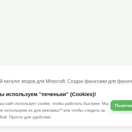
 каталог модов для Minecraft. Создан фанатами для фанат
ше!
ы используем "печеньки" (Cookies)!
ш сайт использует cookie, чтобы работать быстрее. Мы
Понятно
не используем их для рекламы** или чтобы следить за
Услов
бой. Просто для удобства!
сточников и принадлежат их авторам.