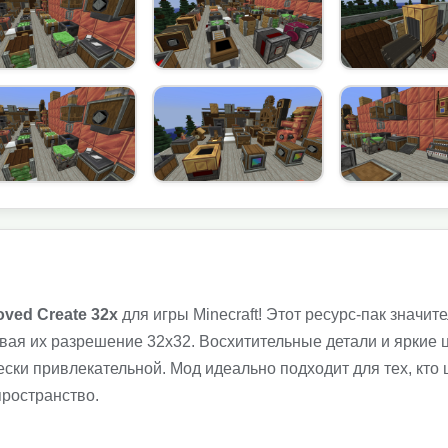
oved Create 32x
для игры Minecraft! Этот ресурс-пак значит
ивая их разрешение 32x32. Восхитительные детали и яркие 
ски привлекательной. Мод идеально подходит для тех, кто 
пространство.