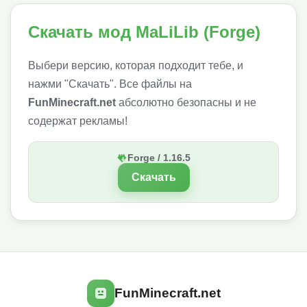
Скачать мод MaLiLib (Forge)
Выбери версию, которая подходит тебе, и
нажми "Скачать". Все файлы на
FunMinecraft.net
абсолютно безопасны и не
содержат рекламы!
Forge / 1.16.5
Скачать
FunMinecraft.net