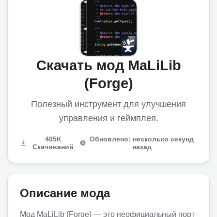
Скачать мод MaLiLib
(Forge)
Полезный инструмент для улучшения
управления и геймплея.
405K
Обновлено: несколько секунд
Скачиваний
назад
Описание мода
Мод MaLiLib (Forge) — это неофициальный порт