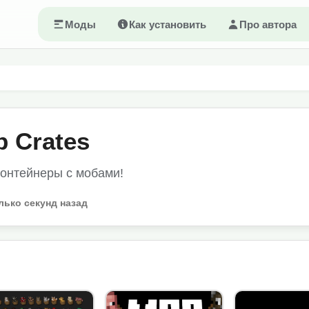
Моды
Как установить
Про автора
 Crates
контейнеры с мобами!
лько секунд назад