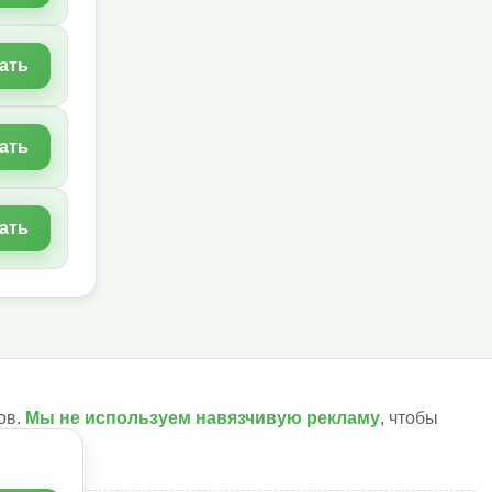
ать
ать
ать
ов.
Мы не используем навязчивую рекламу
, чтобы