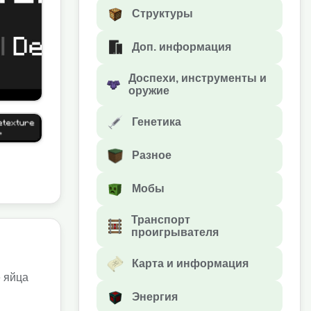
Структуры
Доп. информация
Доспехи, инструменты и
оружие
Генетика
Разное
Мобы
Транспорт
проигрывателя
Карта и информация
е яйца
Энергия