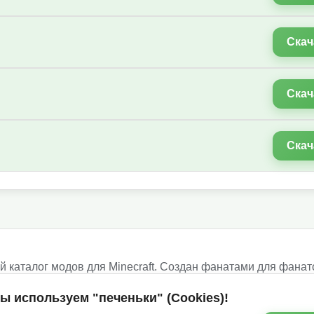
Скач
Скач
Скач
 каталог модов для Minecraft. Создан фанатами для фанат
ше!
ы используем "печеньки" (Cookies)!