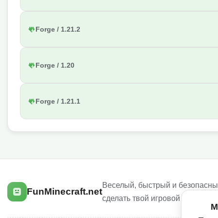
Forge / 1.21.2
Forge / 1.20
Forge / 1.21.1
Веселый, быстрый и безопасный
FunMinecraft.net
сделать твой игровой опыт луч
М