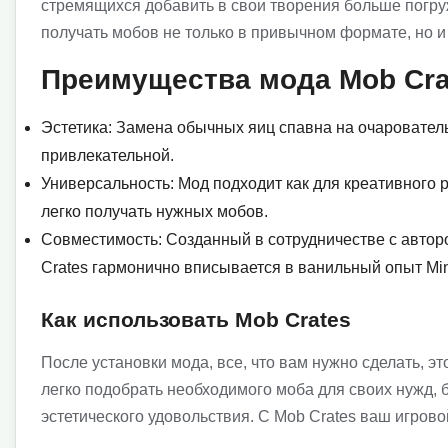
стремящихся добавить в свои творения больше погру
получать мобов не только в привычном формате, но и
Преимущества мода Mob Cra
Эстетика: Замена обычных яиц спавна на очаровател
привлекательной.
Универсальность: Мод подходит как для креативного р
легко получать нужных мобов.
Совместимость: Созданный в сотрудничестве с авто
Crates гармонично вписывается в ванильный опыт Mine
Как использовать Mob Crates
После установки мода, все, что вам нужно сделать, э
легко подобрать необходимого моба для своих нужд, 
эстетического удовольствия. С Mob Crates ваш игров