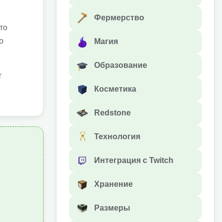
Фермерство
то
о
Магия
Образование
т
Косметика
Redstone
Технология
Интеграция с Twitch
Хранение
Размеры