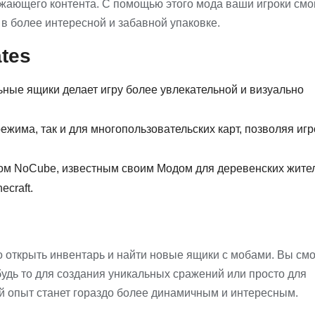
жающего контента. С помощью этого мода ваши игроки смо
 в более интересной и забавной упаковке.
tes
ьные ящики делает игру более увлекательной и визуально
ежима, так и для многопользовательских карт, позволяя иг
ром NoCube, известным своим Модом для деревенских жите
craft.
то открыть инвентарь и найти новые ящики с мобами. Вы см
будь то для создания уникальных сражений или просто для
ой опыт станет гораздо более динамичным и интересным.