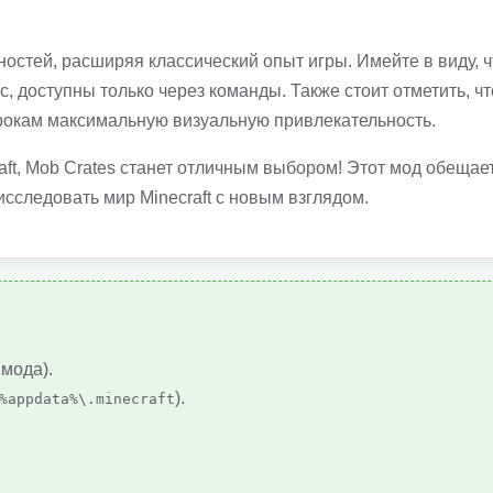
остей, расширяя классический опыт игры. Имейте в виду, ч
, доступны только через команды. Также стоит отметить, чт
рокам максимальную визуальную привлекательность.
aft, Mob Crates станет отличным выбором! Этот мод обещае
сследовать мир Minecraft с новым взглядом.
 мода).
).
%appdata%\.minecraft
.