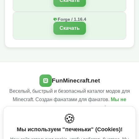
Скачать
Forge / 1.16.4
Скачать
FunMinecraft.net
Веселый, быстрый и безопасный каталог модов для
Minecraft. Создан фанатами для фанатов.
Мы не
используем навязчивую рекламу
, чтобы сделать
🍪
твой игровой опыт лучше!
Мы используем "печеньки" (Cookies)!
Условия использования
Политика конфиденциальности