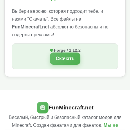
Выбери версию, которая подходит тебе, и
нажми "Скачать". Все файлы на
FunMinecraft.net
абсолютно безопасны и не
содержат рекламы!
Forge / 1.12.2
Скачать
FunMinecraft.net
Веселый, быстрый и безопасный каталог модов для
Minecraft. Создан фанатами для фанатов.
Мы не