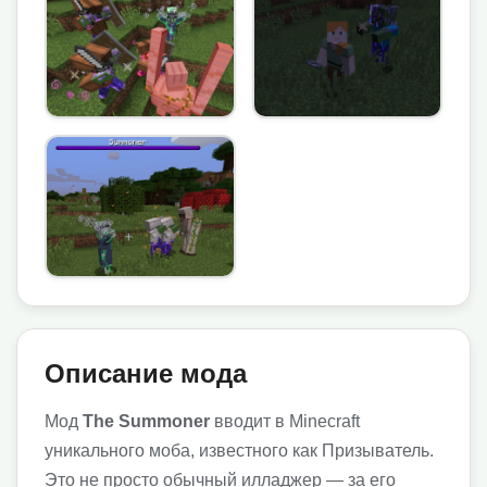
Описание мода
Мод
The Summoner
вводит в Minecraft
уникального моба, известного как Призыватель.
Это не просто обычный илладжер — за его